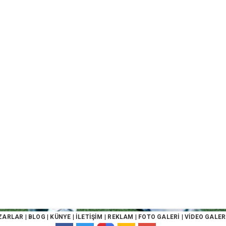
ZARLAR
|
BLOG
|
KÜNYE
|
İLETİŞİM
|
REKLAM
|
FOTO GALERİ
|
VİDEO GALER