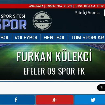
|
|
|
|
|
ANA SAYFA
HAKKIMIZDA
KÜNYE
BLOG
REKLAM
FOTO 
Site İçi Arama
|
|
|
TBOL
VOLEYBOL
HENTBOL
TÜM SPORLAR
FURKAN KÜLEKCİ
EFELER 09 SPOR FK