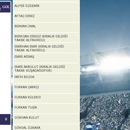
ALPER ÖZDEMİR
GOL
T
AYTAÇ DENİZ
BERKAN ÜNAL
BERKCAN CENGİZ (KİRALIK GELDİĞİ
TAKIM: ALTINORDU)
EMİRHAN EMİR (KİRALIK GELDİĞİ
TAKIM: ALTINORDU)
EMRE AĞRAŞ
EMRE AKBULUT (KİRALIK GELDİĞİ
TAKIM: KUŞADASISPOR)
FATİH BOZOK
FURKAN ÇARKÇI
FURKAN KÜLEKCİ
FURKAN TUŞİK
GÖKHAN BULUT
0
GÖKSAL ÖZKARA