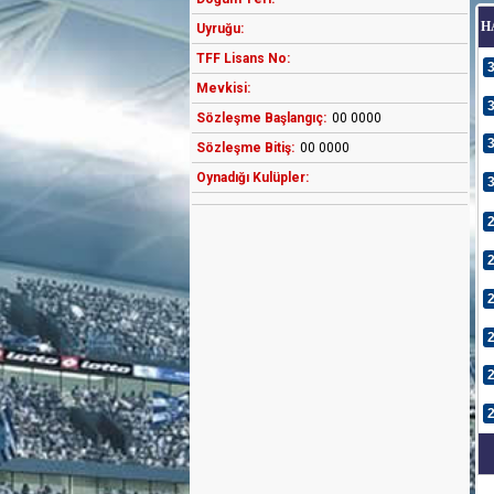
H
Uyruğu:
TFF Lisans No:
Mevkisi:
Sözleşme Başlangıç:
00 0000
Sözleşme Bitiş:
00 0000
Oynadığı Kulüpler: