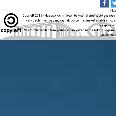
Kla
Copyleft 2015 - klasspor.com.
"İnsan beyninin ürettiği hiçbirşey bize a
ve videoları sormadan, kaynak göstermeden kullanabilirsiniz.Ka
klasspor.com
Sitemizde yapılan tüm yorumlardan yazarları mesuldür. Boşuna h
"Aman tanıdı