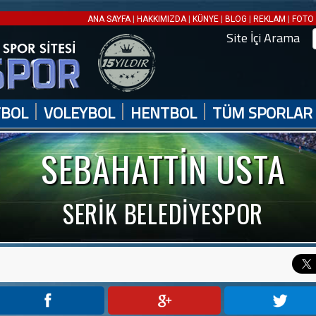
|
|
|
|
|
ANA SAYFA
HAKKIMIZDA
KÜNYE
BLOG
REKLAM
FOTO 
Site İçi Arama
|
|
|
TBOL
VOLEYBOL
HENTBOL
TÜM SPORLAR
SEBAHATTİN USTA
SERİK BELEDİYESPOR