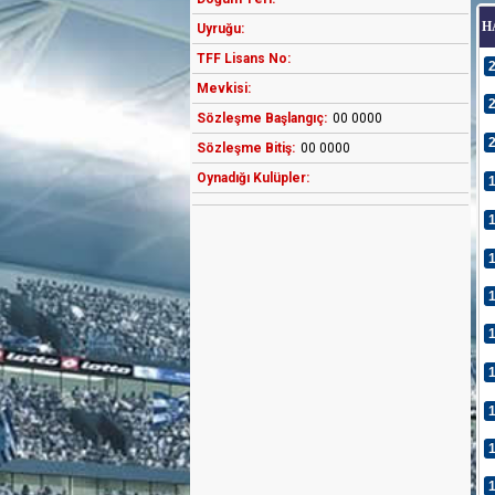
H
Uyruğu:
TFF Lisans No:
Mevkisi:
Sözleşme Başlangıç:
00 0000
Sözleşme Bitiş:
00 0000
Oynadığı Kulüpler: