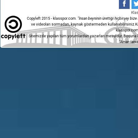
Kla
Copyleft 2015 - klasspor.com.
"İnsan beyninin ürettiği hiçbirşey bize a
ve videoları sormadan, kaynak göstermeden kullanabilirsiniz.Ka
klasspor.com
Sitemizde yapılan tüm yorumlardan yazarları mesuldür. Boşuna h
"Aman tanıdı