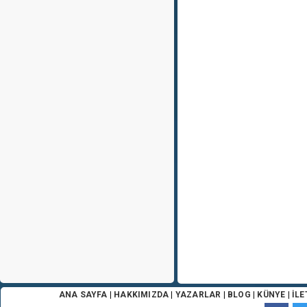
ANA SAYFA
|
HAKKIMIZDA
|
YAZARLAR
|
BLOG
|
KÜNYE
|
İLE