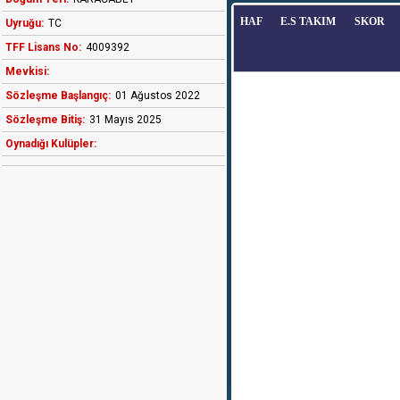
HAF
E.S TAKIM
SKOR
Uyruğu:
TC
TFF Lisans No:
4009392
Mevkisi:
Sözleşme Başlangıç:
01 Ağustos 2022
Sözleşme Bitiş:
31 Mayıs 2025
Oynadığı Kulüpler: