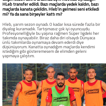
HLeb transfer edildi. Bazı maçlarda yedek kaldın, bazı
maçlarda kanata çekildin. Hleb’in gelmesi seni etkiledi
mi? Ya da sana birşeyler kattı mı?
Hleb, yarım sezon oynadı. O kadar kısa sürede fazla bir
diyalog kuramadık. Tartışmasız çok iyi oyuncuydu.
Profesyonelliğiyle bu yaşına rağmen Süper ligdeki her
takımda oynayabilir. Biraz daha diri olsaydı Dünyaca
ünlü takımlarda oynamaya devam ederdi diye
düşünüyorum. Kanatta oynadığım maçlarda kendimi
istediğim gibi gösteremesem de elimden geleni
yapmaya çalıştım.