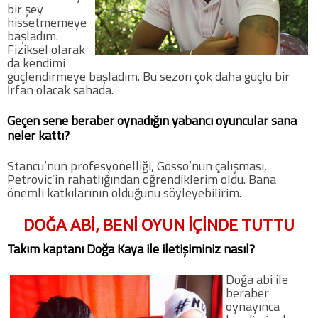
bir şey
hissetmemeye
başladım.
Fiziksel olarak
da kendimi
güçlendirmeye başladım. Bu sezon çok daha güçlü bir
İrfan olacak sahada.
Geçen sene beraber oynadığın yabancı oyuncular sana
neler kattı?
Stancu’nun profesyonelliği, Gosso’nun çalışması,
Petrovic’in rahatlığından öğrendiklerim oldu. Bana
önemli katkılarının olduğunu söyleyebilirim.
DOĞA ABİ, BENİ OYUN İÇİNDE TUTTU
Takım kaptanı Doğa Kaya ile iletişiminiz nasıl?
Doğa abi ile
beraber
oynayınca