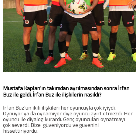
Mustafa Kaplan’ın takımdan ayrılmasından sonra İrfan
Buz ile geldi. İrfan Buz ile ilişkilerin nasıldı?
İrfan Buz’un ikili ilişkileri her oyuncuyla çok iyiydi.
Oynuyor ya da oynamıyor diye oyuncu ayırt etmezdi. Her
oyuncu ile diyalog kurardı. Genç oyuncuları oynatmayı
çok severdi. Bize güveniyordu ve güvenini
hissettiriyordu.