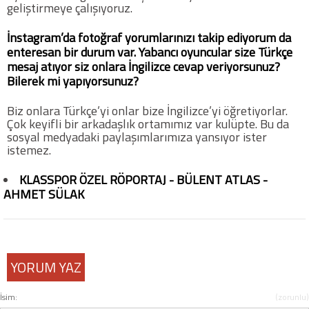
geliştirmeye çalışıyoruz.
İnstagram’da fotoğraf yorumlarınızı takip ediyorum da
enteresan bir durum var. Yabancı oyuncular size Türkçe
mesaj atıyor siz onlara İngilizce cevap veriyorsunuz?
Bilerek mi yapıyorsunuz?
Biz onlara Türkçe’yi onlar bize İngilizce’yi öğretiyorlar.
Çok keyifli bir arkadaşlık ortamımız var kulüpte. Bu da
sosyal medyadaki paylaşımlarımıza yansıyor ister
istemez.
KLASSPOR ÖZEL RÖPORTAJ - BÜLENT ATLAS -
AHMET SÜLAK
YORUM YAZ
İsim:
(zorunlu)