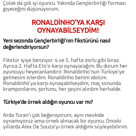
Çolak da çok iyi oyuncu. Yakında Gençlerbirliği forması
giyeceğini düşünüyorum.
RONALDİNHO’YA KARŞI
OYNAYABİLSEYDİM!
Yeni sezonda Gençlerbirliği’nin fikstürünü nasıl
değerlendiriyorsun?
Fikstür iyiye benziyor. 4 ve 5. hafta zorlu gibi biraz.
Ayrıca 2. Hafta Eto’o karşı oynayacağım. Bu durum her
oyuncuyu heyecanlandırır. Ronaldinho’nun Türkiye’ye
gelmesini isterdim. Ronaldinho benim idolüm.
Ronaldinho’ya karşı oynayabilseydim, maç sonunda
kramponlarını, şortunu, her şeyini alırdım herhalde.
Türkiye’de örnek aldığın oyuncu var mı?
Arda Turan’ı çok beğeniyorum, aynı mevkide
oynamıyoruz ama örnek alınacak bir oyuncu. Önceki
yıllarda Alex De Souza’yı örnek aldığımı söyleyebilirim.