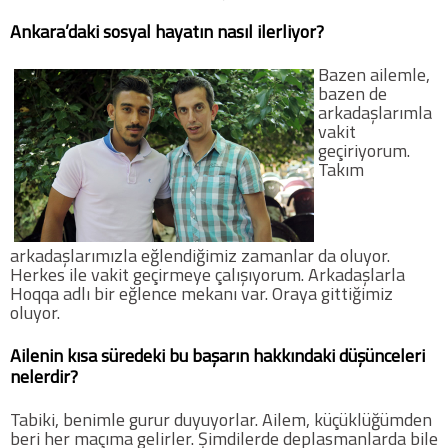
Ankara’daki sosyal hayatın nasıl ilerliyor?
Bazen ailemle,
bazen de
arkadaşlarımla
vakit
geçiriyorum.
Takım
arkadaşlarımızla eğlendiğimiz zamanlar da oluyor.
Herkes ile vakit geçirmeye çalışıyorum. Arkadaşlarla
Hoqqa adlı bir eğlence mekanı var. Oraya gittiğimiz
oluyor.
Ailenin kısa süredeki bu başarın hakkındaki düşünceleri
nelerdir?
Tabiki, benimle gurur duyuyorlar. Ailem, küçüklüğümden
beri her maçıma gelirler. Şimdilerde deplasmanlarda bile