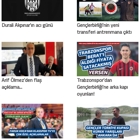
Durali Akpınar'ın acı günü
Gençlerbirliği'nin yeni
transferi antrenmana çıktı
Arif Ölmez'den flaş
Trabzonspor'dan
açıklama...
Gençlerbirliği'ne arka kapı
oyunları!