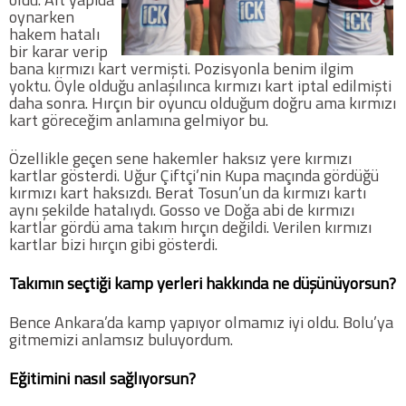
oynarken
hakem hatalı
bir karar verip
bana kırmızı kart vermişti. Pozisyonla benim ilgim
yoktu. Öyle olduğu anlaşılınca kırmızı kart iptal edilmişti
daha sonra. Hırçın bir oyuncu olduğum doğru ama kırmızı
kart göreceğim anlamına gelmiyor bu.
Özellikle geçen sene hakemler haksız yere kırmızı
kartlar gösterdi. Uğur Çiftçi’nin Kupa maçında gördüğü
kırmızı kart haksızdı. Berat Tosun’un da kırmızı kartı
aynı şekilde hatalıydı. Gosso ve Doğa abi de kırmızı
kartlar gördü ama takım hırçın değildi. Verilen kırmızı
kartlar bizi hırçın gibi gösterdi.
Takımın seçtiği kamp yerleri hakkında ne düşünüyorsun?
Bence Ankara’da kamp yapıyor olmamız iyi oldu. Bolu’ya
gitmemizi anlamsız buluyordum.
Eğitimini nasıl sağlıyorsun?