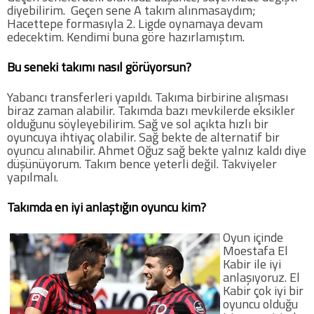
diyebilirim. Geçen sene A takım alınmasaydım;
Hacettepe formasıyla 2. Ligde oynamaya devam
edecektim. Kendimi buna göre hazırlamıştım.
Bu seneki takımı nasıl görüyorsun?
Yabancı transferleri yapıldı. Takıma birbirine alışması
biraz zaman alabilir. Takımda bazı mevkilerde eksikler
olduğunu söyleyebilirim. Sağ ve sol açıkta hızlı bir
oyuncuya ihtiyaç olabilir. Sağ bekte de alternatif bir
oyuncu alınabilir. Ahmet Oğuz sağ bekte yalnız kaldı diye
düşünüyorum. Takım bence yeterli değil. Takviyeler
yapılmalı.
Takımda en iyi anlaştığın oyuncu kim?
Oyun içinde
Moestafa El
Kabir ile iyi
anlaşıyoruz. El
Kabir çok iyi bir
oyuncu olduğu