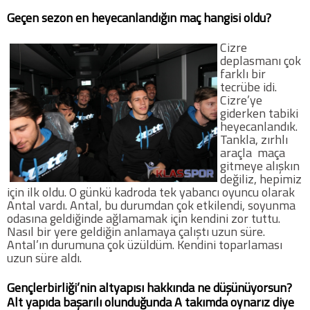
Geçen sezon en heyecanlandığın maç hangisi oldu?
Cizre
deplasmanı çok
farklı bir
tecrübe idi.
Cizre’ye
giderken tabiki
heyecanlandık.
Tankla, zırhlı
araçla maça
gitmeye alışkın
değiliz, hepimiz
için ilk oldu. O günkü kadroda tek yabancı oyuncu olarak
Antal vardı. Antal, bu durumdan çok etkilendi, soyunma
odasına geldiğinde ağlamamak için kendini zor tuttu.
Nasıl bir yere geldiğin anlamaya çalıştı uzun süre.
Antal’ın durumuna çok üzüldüm. Kendini toparlaması
uzun süre aldı.
Gençlerbirliği’nin altyapısı hakkında ne düşünüyorsun?
Alt yapıda başarılı olunduğunda A takımda oynarız diye