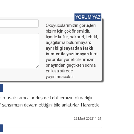
YORUM YAZ
Okuyucularımızın görüşleri
bizim için çok önemlidir.
İçinde küfür, hakaret, tehdit,
aşağılama bulunmayan;
aynı bilgisayardan farklı
isimler ile yazılmayan
tüm
yorumlar yöneticilerimizin
onayından geçtikten sonra
en kısa sürede
yayınlanacaktır.
 masalcı amcalar düşme tehlikemizin olmadığını
f şansımızın devam ettiğini bile anlatırlar. Hararetle
22 Mart 202211:24