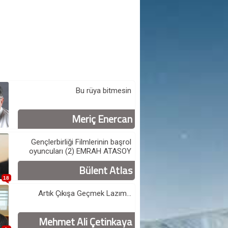
Bu rüya bitmesin
Meriç Enercan
Gençlerbirliği Filmlerinin başrol
oyuncuları (2) EMRAH ATASOY
Bülent Atlas
18
Artık Çıkışa Geçmek Lazım...
Mehmet Ali Çetinkaya