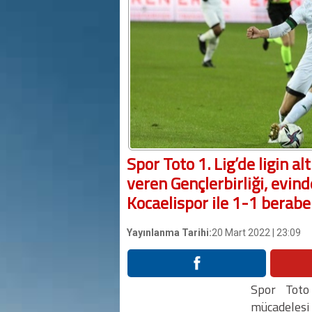
Spor Toto 1. Lig’de ligin a
veren Gençlerbirliği, evin
Kocaelispor ile 1-1 beraber
Yayınlanma Tarihi:
20 Mart 2022 | 23:09
Spor Toto 
mücadeles