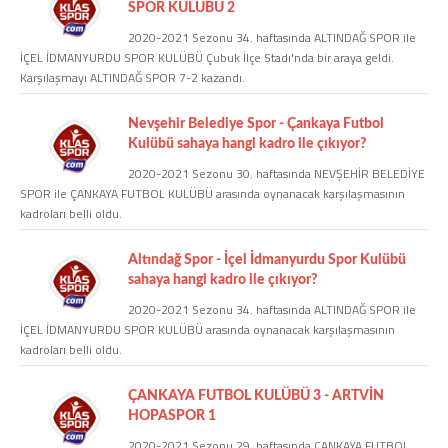
SPOR KULÜBÜ 2
2020-2021 Sezonu 34. haftasında ALTINDAĞ SPOR ile
COPYLEFT 2014. AGB Bilişim Teknolojileri
İÇEL İDMANYURDU SPOR KULÜBÜ Çubuk İlçe Stadı'nda bir araya geldi.
Karşılaşmayı ALTINDAĞ SPOR 7-2 kazandı.
Nevşehir Belediye Spor - Çankaya Futbol
Kulübü sahaya hangi kadro ile çıkıyor?
2020-2021 Sezonu 30. haftasında NEVŞEHİR BELEDİYE
SPOR ile ÇANKAYA FUTBOL KULÜBÜ arasında oynanacak karşılaşmasının
kadroları belli oldu.
Altındağ Spor - İçel İdmanyurdu Spor Kulübü
sahaya hangi kadro ile çıkıyor?
2020-2021 Sezonu 34. haftasında ALTINDAĞ SPOR ile
İÇEL İDMANYURDU SPOR KULÜBÜ arasında oynanacak karşılaşmasının
kadroları belli oldu.
ÇANKAYA FUTBOL KULÜBÜ 3 - ARTVİN
HOPASPOR 1
2020-2021 Sezonu 29. haftasında ÇANKAYA FUTBOL