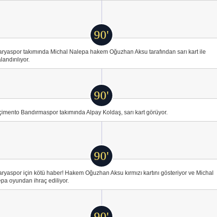
90'
ryaspor takımında Michal Nalepa hakem Oğuzhan Aksu tarafından sarı kart ile
landırılıyor.
90'
imento Bandırmaspor takımında Alpay Koldaş, sarı kart görüyor.
90'
ryaspor için kötü haber! Hakem Oğuzhan Aksu kırmızı kartını gösteriyor ve Michal
pa oyundan ihraç ediliyor.
90'