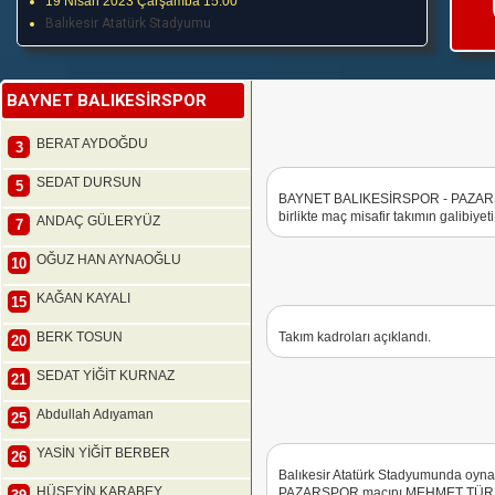
19 Nisan 2023 Çarşamba 15:00
Balıkesir Atatürk Stadyumu
BAYNET BALIKESİRSPOR
BERAT AYDOĞDU
3
SEDAT DURSUN
5
BAYNET BALIKESİRSPOR - PAZARSPO
birlikte maç misafir takımın galibiyet
ANDAÇ GÜLERYÜZ
7
OĞUZ HAN AYNAOĞLU
10
KAĞAN KAYALI
15
BERK TOSUN
Takım kadroları açıklandı.
20
SEDAT YİĞİT KURNAZ
21
Abdullah Adıyaman
25
YASİN YİĞİT BERBER
26
Balıkesir Atatürk Stadyumunda o
HÜSEYİN KARABEY
PAZARSPOR maçını MEHMET TÜRKME