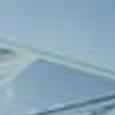
Takım kadroları açıklandı.
Uşak 1 Eylül Stadyumunda oynana
YALÇIN TAŞKINFURAT yönetecek. M