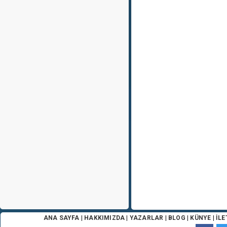
ANA SAYFA
|
HAKKIMIZDA
|
YAZARLAR
|
BLOG
|
KÜNYE
|
İLE