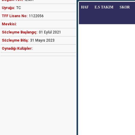
HAF
E.S TAKIM
SKOR
Uyruğu:
TC
TFF Lisans No:
1122056
Mevkisi:
Sözleşme Başlangıç:
01 Eylül 2021
Sözleşme Bitiş:
31 Mayıs 2023
Oynadığı Kulüpler: