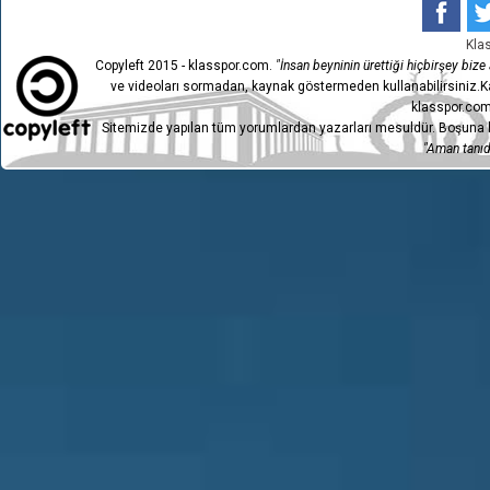
Kla
Copyleft 2015 - klasspor.com.
"İnsan beyninin ürettiği hiçbirşey bize a
ve videoları sormadan, kaynak göstermeden kullanabilirsiniz.Ka
klasspor.com
Sitemizde yapılan tüm yorumlardan yazarları mesuldür. Boşuna h
"Aman tanıdı