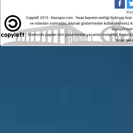
Kla
Copyleft 2015 - klasspor.com.
"İnsan beyninin ürettiği hiçbirşey bize a
ve videoları sormadan, kaynak göstermeden kullanabilirsiniz.Ka
klasspor.com
Sitemizde yapılan tüm yorumlardan yazarları mesuldür. Boşuna h
"Aman tanıdı