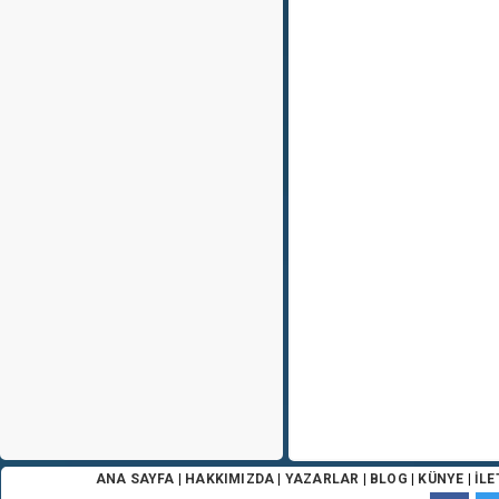
ANA SAYFA
|
HAKKIMIZDA
|
YAZARLAR
|
BLOG
|
KÜNYE
|
İLE