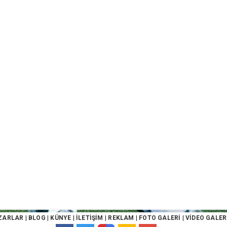
ZARLAR
|
BLOG
|
KÜNYE
|
İLETİŞİM
|
REKLAM
|
FOTO GALERİ
|
VİDEO GALER