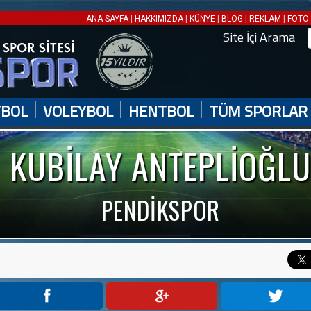
|
|
|
|
|
ANA SAYFA
HAKKIMIZDA
KÜNYE
BLOG
REKLAM
FOTO 
Site İçi Arama
|
|
|
TBOL
VOLEYBOL
HENTBOL
TÜM SPORLAR
KUBİLAY ANTEPLİOĞLU
PENDİKSPOR