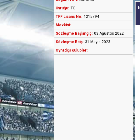
Uyruğu:
TC
TFF Lisans No:
1215794
Mevkisi:
Sözleşme Başlangıç:
03 Ağustos 2022
Sözleşme Bitiş:
31 Mayıs 2023
Oynadığı Kulüpler: