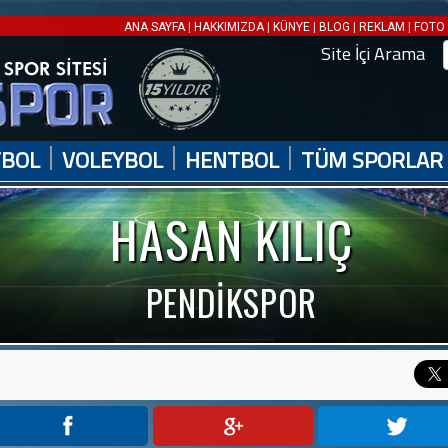
|
|
|
|
|
ANA SAYFA
HAKKIMIZDA
KÜNYE
BLOG
REKLAM
FOTO 
Site İçi Arama
|
|
|
TBOL
VOLEYBOL
HENTBOL
TÜM SPORLAR
HASAN KILIÇ
PENDİKSPOR