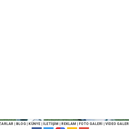
ZARLAR
|
BLOG
|
KÜNYE
|
İLETİŞİM
|
REKLAM
|
FOTO GALERİ
|
VİDEO GALER