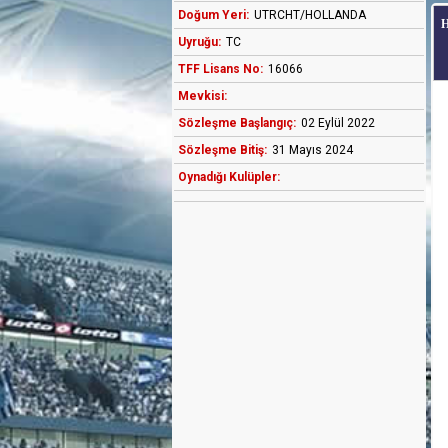
Doğum Yeri:
UTRCHT/HOLLANDA
Uyruğu:
TC
TFF Lisans No:
16066
Mevkisi:
Sözleşme Başlangıç:
02 Eylül 2022
Sözleşme Bitiş:
31 Mayıs 2024
Oynadığı Kulüpler: