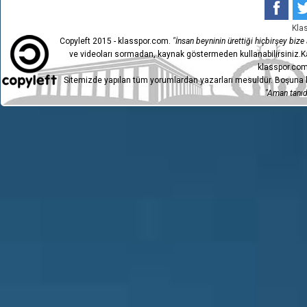
Kla
Copyleft 2015 - klasspor.com.
"İnsan beyninin ürettiği hiçbirşey bize a
ve videoları sormadan, kaynak göstermeden kullanabilirsiniz.Ka
klasspor.com
Sitemizde yapılan tüm yorumlardan yazarları mesuldür. Boşuna h
"Aman tanıdı