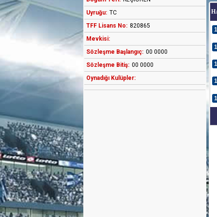
H
Uyruğu:
TC
TFF Lisans No:
820865
Mevkisi:
Sözleşme Başlangıç:
00 0000
Sözleşme Bitiş:
00 0000
Oynadığı Kulüpler: