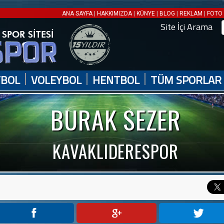
|
|
|
|
|
ANA SAYFA
HAKKIMIZDA
KÜNYE
BLOG
REKLAM
FOTO 
Site İçi Arama
|
|
|
TBOL
VOLEYBOL
HENTBOL
TÜM SPORLAR
BURAK SEZER
KAVAKLIDERESPOR