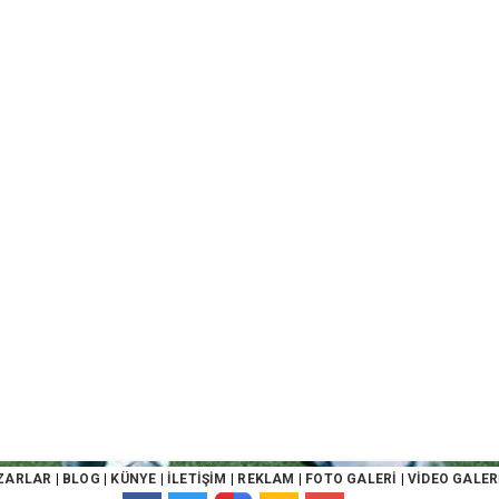
ZARLAR
|
BLOG
|
KÜNYE
|
İLETİŞİM
|
REKLAM
|
FOTO GALERİ
|
VİDEO GALER