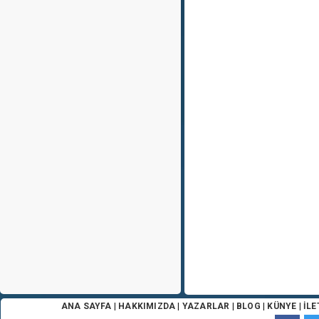
ANA SAYFA
|
HAKKIMIZDA
|
YAZARLAR
|
BLOG
|
KÜNYE
|
İLE