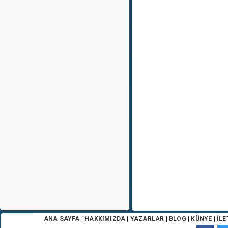
ANA SAYFA
|
HAKKIMIZDA
|
YAZARLAR
|
BLOG
|
KÜNYE
|
İLE