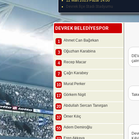
12 Mart 2023 Pazar 14:00
Devrek İlçe Stadı Stadyumu
DEVREK BELEDİYESPOR
Ahmet Can Bağırkan
1
Oğuzhan Karabina
3
DEV
çalm
Recep Macar
4
Çağrı Karabey
7
Murat Perker
10
Görkem Nigit
Takı
17
Abdullah Sercan Tanırgan
20
Ömer Kılıç
37
Adem Demiroğlu
55
Dev
Eren Akkaya
KAV