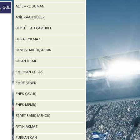
ALİ EMRE DUMAN
GOL
T
ASİL KAAN GÜLER
BEYTULLAH ÇAMURLU
BURAK YILMAZ
CENGİZ ARGÜÇ ARGIN
CİHAN İLKME
EMİRHAN ÇOLAK
EMRE ŞENER
ENES ÇAVUŞ
ENES MEMİŞ
EŞREF BARIŞ MENGİŞ
FATİH AKMAZ
FURKAN CAN