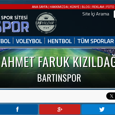
|
|
|
|
|
ANA SAYFA
HAKKIMIZDA
KÜNYE
BLOG
REKLAM
FOTO 
Site İçi Arama
|
|
|
TBOL
VOLEYBOL
HENTBOL
TÜM SPORLAR
AHMET FARUK KIZILDA
BARTINSPOR