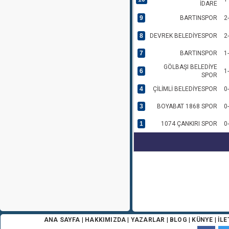
İDARE
9
BARTINSPOR
2
8
DEVREK BELEDİYESPOR
2
7
BARTINSPOR
1
GÖLBAŞI BELEDİYE
6
1
SPOR
4
ÇİLİMLİ BELEDİYESPOR
0
3
BOYABAT 1868 SPOR
0
1
1074 ÇANKIRI SPOR
0
ANA SAYFA
|
HAKKIMIZDA
|
YAZARLAR
|
BLOG
|
KÜNYE
|
İLE