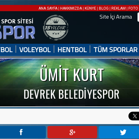
|
|
|
|
|
ANA SAYFA
HAKKIMIZDA
KÜNYE
BLOG
REKLAM
FOTO 
Site İçi Arama
|
|
|
TBOL
VOLEYBOL
HENTBOL
TÜM SPORLAR
ÜMİT KURT
DEVREK BELEDİYESPOR