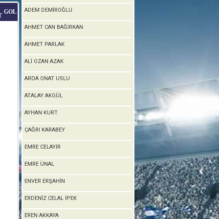
ADEM DEMİROĞLU
GOL
T
AHMET CAN BAĞIRKAN
AHMET PARLAK
ALİ OZAN AZAK
ARDA ONAT USLU
ATALAY AKGÜL
AYHAN KURT
ÇAĞRI KARABEY
EMRE CELAYİR
EMRE ÜNAL
ENVER ERŞAHİN
ERDENİZ CELAL İPEK
EREN AKKAYA