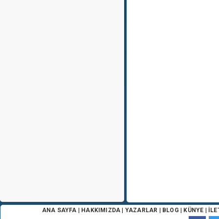
ANA SAYFA
|
HAKKIMIZDA
|
YAZARLAR
|
BLOG
|
KÜNYE
|
İLE