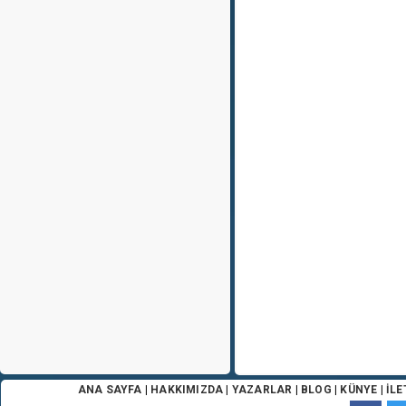
ANA SAYFA
|
HAKKIMIZDA
|
YAZARLAR
|
BLOG
|
KÜNYE
|
İLE