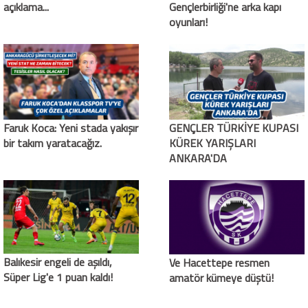
açıklama...
Gençlerbirliği'ne arka kapı
oyunları!
Faruk Koca: Yeni stada yakışır
GENÇLER TÜRKİYE KUPASI
bir takım yaratacağız.
KÜREK YARIŞLARI
ANKARA'DA
Balıkesir engeli de aşıldı,
Ve Hacettepe resmen
Süper Lig'e 1 puan kaldı!
amatör kümeye düştü!