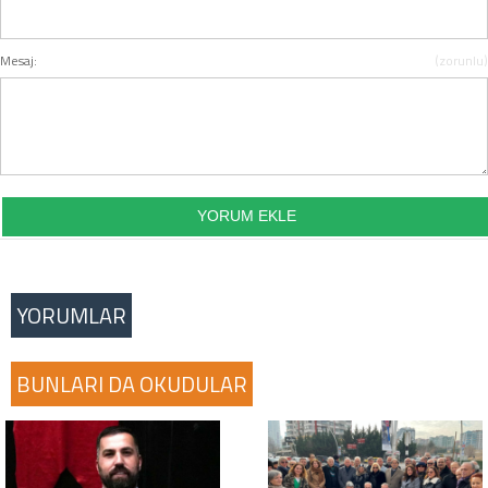
COPYLEFT 2014. AGB Bilişim Teknolojileri
Mesaj:
(zorunlu)
YORUMLAR
BUNLARI DA OKUDULAR