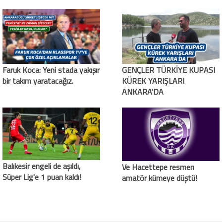
Faruk Koca: Yeni stada yakışır
GENÇLER TÜRKİYE KUPASI
bir takım yaratacağız.
KÜREK YARIŞLARI
ANKARA'DA
Balıkesir engeli de aşıldı,
Ve Hacettepe resmen
Süper Lig'e 1 puan kaldı!
amatör kümeye düştü!