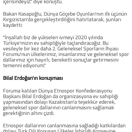
içerisindeyiz." diye konuştu.
Bakan Kasapoğlu, Dünya Göçebe Oyunları'nın ilk üçünün
Kırgızistan'da gerçekleştirdiliğini hatırlatarak, şunları
kaydetti:
"İnşallah biz de yükselen ivmeyi 2020 yılında
Türkiye'mizin ev sahipliğiyle taçlandıracağız. Bu
vesileyle bir kez daha 2. Geleneksel Sporların İhyası
Forumu'nun ülkelerimiz, insanlarımız ve geleneksel spor
dallarımız için hayırlı, bereketli sonuçlar getirmesini
temenni ediyorum."
Bilal Erdoğan'ın konuşması
Foruma katılan Dünya Etnospor Konfederasyonu
Başkanı Bilal Erdoğan da organizasyona ev sahipliği
yapmasından dolayı Kazakistan'a teşekkür ederek,
geleneksel spor dallarının canlanmasını sağlamak
gerektiğinin altını çizdi.
Etnospor dallarının canlanmasına sağladığı katkılardan
dolayı Türk Dili Konuşan Ülkeler İşbirliği Konseyine