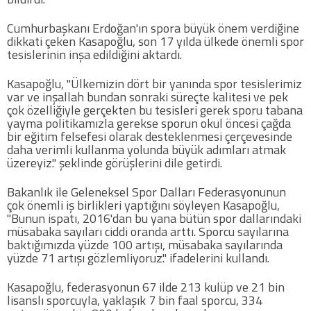
Cumhurbaşkanı Erdoğan'ın spora büyük önem verdiğine
dikkati çeken Kasapoğlu, son 17 yılda ülkede önemli spor
tesislerinin inşa edildiğini aktardı.
Kasapoğlu, "Ülkemizin dört bir yanında spor tesislerimiz
var ve inşallah bundan sonraki süreçte kalitesi ve pek
çok özelliğiyle gerçekten bu tesisleri gerek sporu tabana
yayma politikamızla gerekse sporun okul öncesi çağda
bir eğitim felsefesi olarak desteklenmesi çerçevesinde
daha verimli kullanma yolunda büyük adımları atmak
üzereyiz." şeklinde görüşlerini dile getirdi.
Bakanlık ile Geleneksel Spor Dalları Federasyonunun
çok önemli iş birlikleri yaptığını söyleyen Kasapoğlu,
"Bunun ispatı, 2016'dan bu yana bütün spor dallarındaki
müsabaka sayıları ciddi oranda arttı. Sporcu sayılarına
baktığımızda yüzde 100 artışı, müsabaka sayılarında
yüzde 71 artışı gözlemliyoruz." ifadelerini kullandı.
Kasapoğlu, federasyonun 67 ilde 213 kulüp ve 21 bin
lisanslı sporcuyla, yaklaşık 7 bin faal sporcu, 334