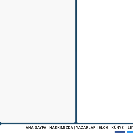
ANA SAYFA
|
HAKKIMIZDA
|
YAZARLAR
|
BLOG
|
KÜNYE
|
İLE