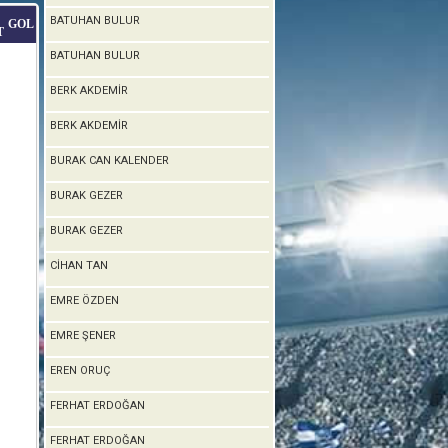
BATUHAN BULUR
GOL
T
BATUHAN BULUR
BERK AKDEMİR
BERK AKDEMİR
BURAK CAN KALENDER
BURAK GEZER
BURAK GEZER
CİHAN TAN
EMRE ÖZDEN
EMRE ŞENER
EREN ORUÇ
FERHAT ERDOĞAN
FERHAT ERDOĞAN