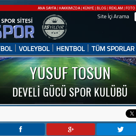
|
|
|
|
|
ANA SAYFA
HAKKIMIZDA
KÜNYE
BLOG
REKLAM
FOTO 
Site İçi Arama
|
|
|
TBOL
VOLEYBOL
HENTBOL
TÜM SPORLAR
YUSUF TOSUN
DEVELİ GÜCÜ SPOR KULÜBÜ