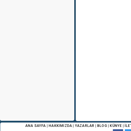
ANA SAYFA
|
HAKKIMIZDA
|
YAZARLAR
|
BLOG
|
KÜNYE
|
İLE