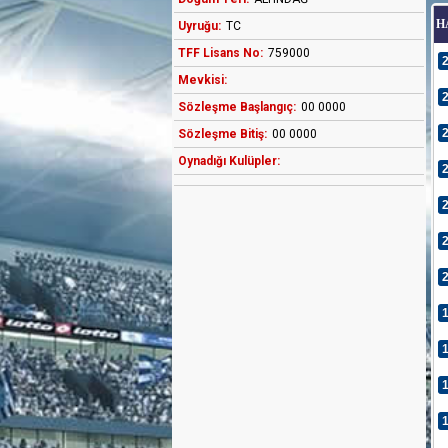
H
Uyruğu:
TC
TFF Lisans No:
759000
Mevkisi:
Sözleşme Başlangıç:
00 0000
Sözleşme Bitiş:
00 0000
Oynadığı Kulüpler: