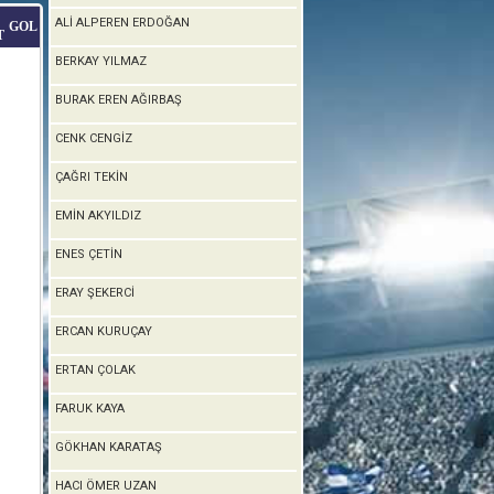
ALİ ALPEREN ERDOĞAN
GOL
T
BERKAY YILMAZ
BURAK EREN AĞIRBAŞ
CENK CENGİZ
ÇAĞRI TEKİN
EMİN AKYILDIZ
ENES ÇETİN
ERAY ŞEKERCİ
ERCAN KURUÇAY
ERTAN ÇOLAK
FARUK KAYA
GÖKHAN KARATAŞ
HACI ÖMER UZAN