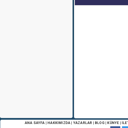
ANA SAYFA
|
HAKKIMIZDA
|
YAZARLAR
|
BLOG
|
KÜNYE
|
İLE