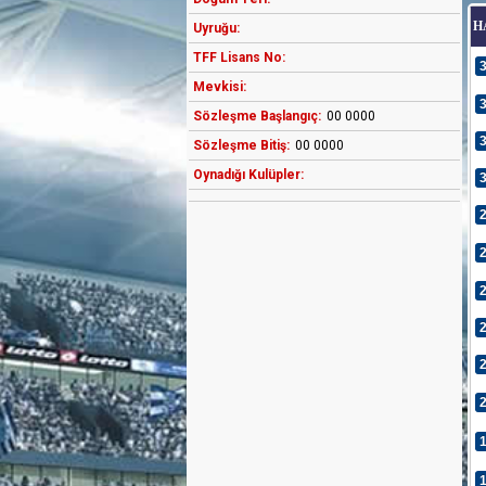
H
Uyruğu:
TFF Lisans No:
Mevkisi:
Sözleşme Başlangıç:
00 0000
Sözleşme Bitiş:
00 0000
Oynadığı Kulüpler: