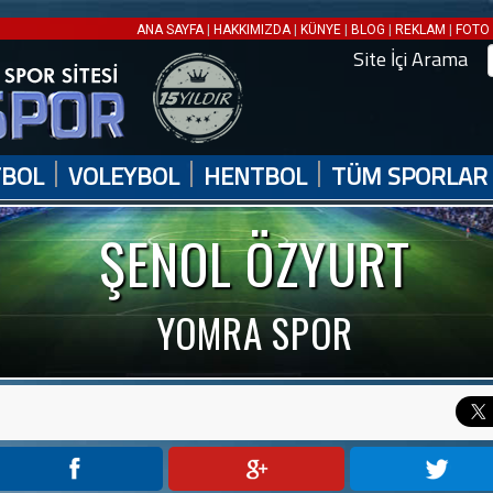
|
|
|
|
|
ANA SAYFA
HAKKIMIZDA
KÜNYE
BLOG
REKLAM
FOTO 
Site İçi Arama
|
|
|
TBOL
VOLEYBOL
HENTBOL
TÜM SPORLAR
ŞENOL ÖZYURT
YOMRA SPOR