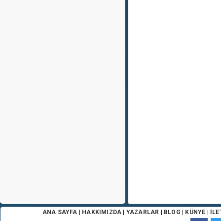
ANA SAYFA
|
HAKKIMIZDA
|
YAZARLAR
|
BLOG
|
KÜNYE
|
İLE