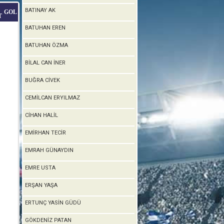
BATINAY AK
GOL
T
BATUHAN EREN
BATUHAN ÖZMA
BİLAL CAN İNER
BUĞRA CİVEK
CEMİLCAN ERYILMAZ
CİHAN HALİL
EMİRHAN TECİR
EMRAH GÜNAYDIN
EMRE USTA
ERŞAN YAŞA
ERTUNÇ YASİN GÜDÜ
GÖKDENİZ PATAN