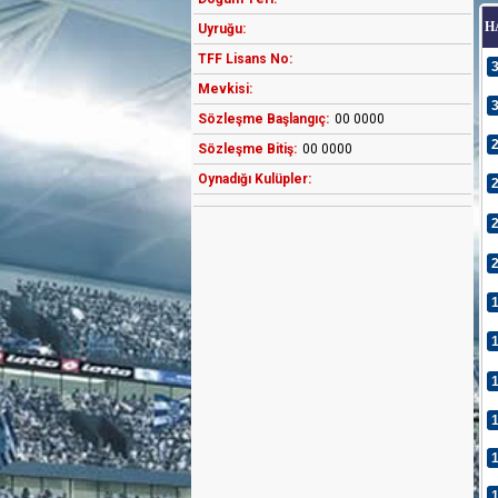
H
Uyruğu:
TFF Lisans No:
Mevkisi:
Sözleşme Başlangıç:
00 0000
Sözleşme Bitiş:
00 0000
Oynadığı Kulüpler: