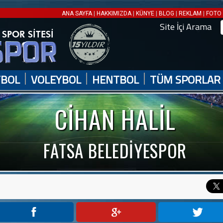
|
|
|
|
|
ANA SAYFA
HAKKIMIZDA
KÜNYE
BLOG
REKLAM
FOTO 
Site İçi Arama
|
|
|
TBOL
VOLEYBOL
HENTBOL
TÜM SPORLAR
CİHAN HALİL
FATSA BELEDİYESPOR