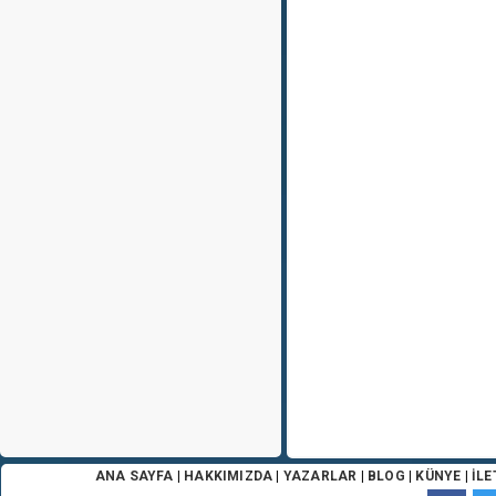
ANA SAYFA
|
HAKKIMIZDA
|
YAZARLAR
|
BLOG
|
KÜNYE
|
İLE