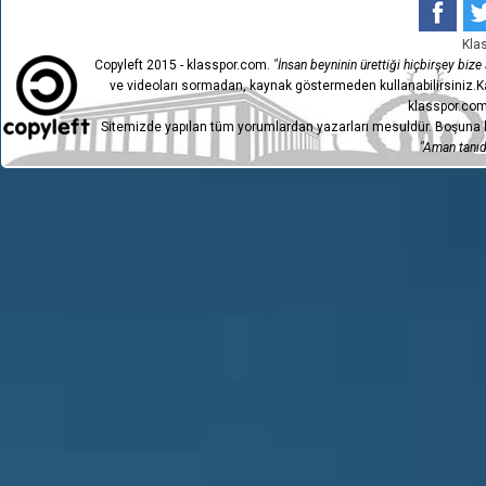
Kla
Copyleft 2015 - klasspor.com.
"İnsan beyninin ürettiği hiçbirşey bize a
ve videoları sormadan, kaynak göstermeden kullanabilirsiniz.Ka
klasspor.com
Sitemizde yapılan tüm yorumlardan yazarları mesuldür. Boşuna h
"Aman tanıdı