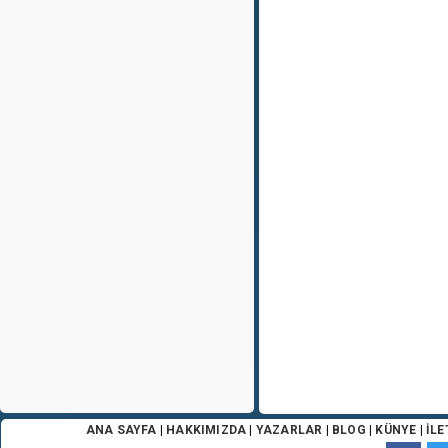
ANA SAYFA
|
HAKKIMIZDA
|
YAZARLAR
|
BLOG
|
KÜNYE
|
İLE