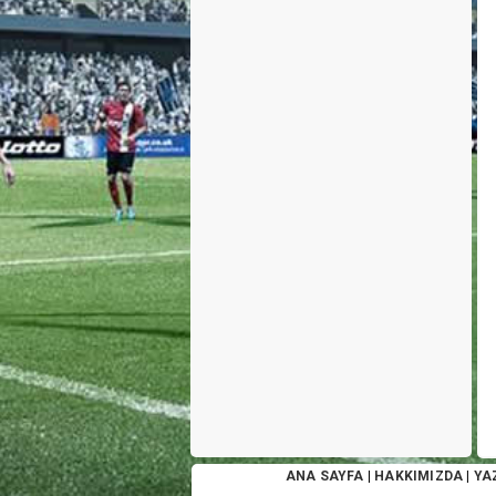
ANA SAYFA
|
HAKKIMIZDA
|
YA