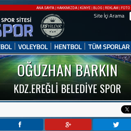
|
|
|
|
|
ANA SAYFA
HAKKIMIZDA
KÜNYE
BLOG
REKLAM
FOTO 
Site İçi Arama
|
|
|
TBOL
VOLEYBOL
HENTBOL
TÜM SPORLAR
OĞUZHAN BARKIN
KDZ.EREĞLİ BELEDİYE SPOR