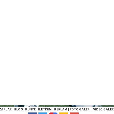
ZARLAR
|
BLOG
|
KÜNYE
|
İLETİŞİM
|
REKLAM
|
FOTO GALERİ
|
VİDEO GALER