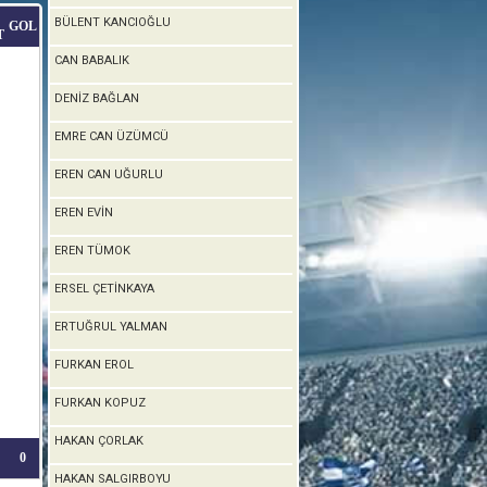
BÜLENT KANCIOĞLU
GOL
T
CAN BABALIK
DENİZ BAĞLAN
EMRE CAN ÜZÜMCÜ
EREN CAN UĞURLU
EREN EVİN
EREN TÜMOK
ERSEL ÇETİNKAYA
ERTUĞRUL YALMAN
FURKAN EROL
FURKAN KOPUZ
HAKAN ÇORLAK
0
HAKAN SALGIRBOYU