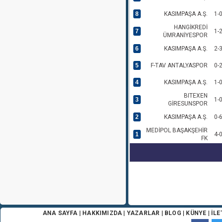
8
KASIMPAŞA A.Ş.
1-
HANGİKREDİ
7
1-
ÜMRANİYESPOR
6
KASIMPAŞA A.Ş.
2-
5
F-TAV ANTALYASPOR
0-
4
KASIMPAŞA A.Ş.
1-
BITEXEN
3
1-
GİRESUNSPOR
2
KASIMPAŞA A.Ş.
0-
MEDİPOL BAŞAKŞEHİR
1
4-
FK
ANA SAYFA
|
HAKKIMIZDA
|
YAZARLAR
|
BLOG
|
KÜNYE
|
İLE