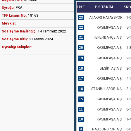
HAF
E.S TAKIM
SK
Uyruğu:
FRA
TFF Lisans No:
18163
23
ATAKAŞ HATAYSPOR
1-
Mevkisi:
22
KASIMPAŞA A.Ş.
5-
Sözleşme Başlangıç:
14 Temmuz 2022
21
FENERBAHÇE A.Ş.
5-
Sözleşme Bitiş:
31 Mayıs 2024
Oynadığı Kulüpler:
20
KASIMPAŞA A.Ş.
1-
19
KASIMPAŞA A.Ş.
2-
18
BEŞİKTAŞ A.Ş.
2-
17
KASIMPAŞA A.Ş.
4-
16
İSTANBULSPOR A.Ş.
2-
15
KASIMPAŞA A.Ş.
1-
11
KASIMPAŞA A.Ş.
0-
10
KASIMPAŞA A.Ş.
1-
9
TRABZONSPOR A.Ş.
0-