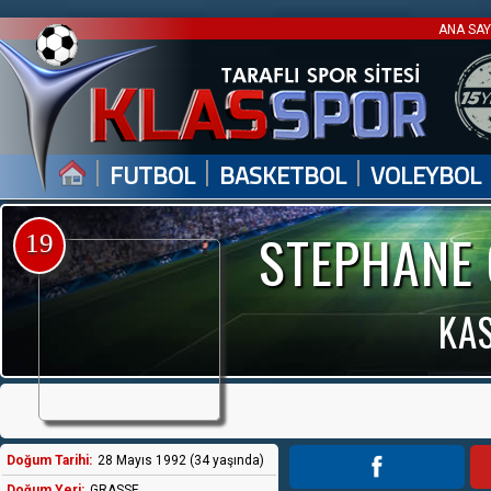
ANA SA
|
|
|
FUTBOL
BASKETBOL
VOLEYBOL
STEPHANE
19
KAS
Doğum Tarihi:
28 Mayıs 1992 (34 yaşında)
Doğum Yeri:
GRASSE