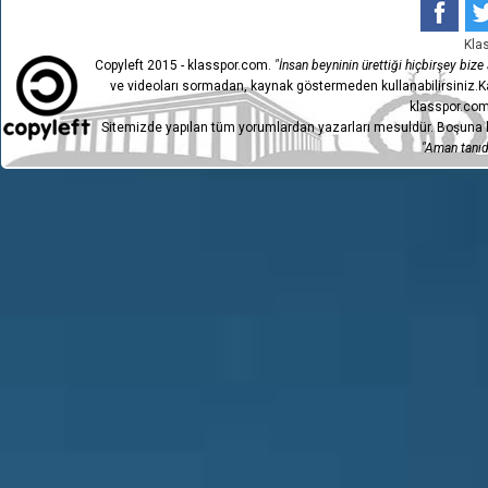
Kla
Copyleft 2015 - klasspor.com.
"İnsan beyninin ürettiği hiçbirşey bize a
ve videoları sormadan, kaynak göstermeden kullanabilirsiniz.Ka
klasspor.com
Sitemizde yapılan tüm yorumlardan yazarları mesuldür. Boşuna h
"Aman tanıdı