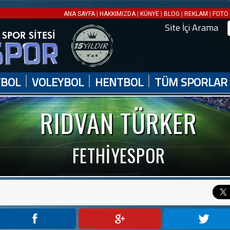
|
|
|
|
|
ANA SAYFA
HAKKIMIZDA
KÜNYE
BLOG
REKLAM
FOTO 
Site İçi Arama
|
|
|
TBOL
VOLEYBOL
HENTBOL
TÜM SPORLAR
RIDVAN TÜRKER
FETHİYESPOR