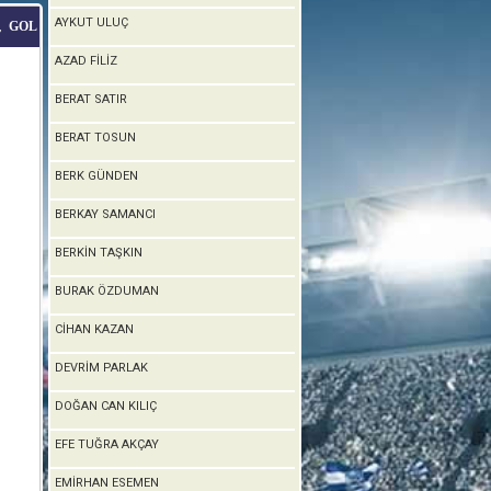
AYKUT ULUÇ
GOL
T
AZAD FİLİZ
BERAT SATIR
BERAT TOSUN
BERK GÜNDEN
BERKAY SAMANCI
BERKİN TAŞKIN
BURAK ÖZDUMAN
CİHAN KAZAN
DEVRİM PARLAK
DOĞAN CAN KILIÇ
EFE TUĞRA AKÇAY
EMİRHAN ESEMEN