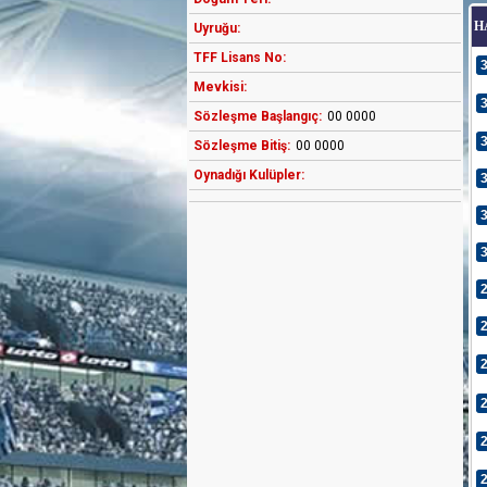
H
Uyruğu:
TFF Lisans No:
Mevkisi:
Sözleşme Başlangıç:
00 0000
Sözleşme Bitiş:
00 0000
Oynadığı Kulüpler: