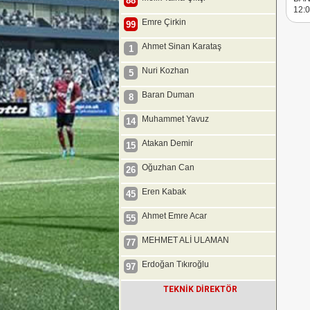
88
12:
Emre Çirkin
99
Ahmet Sinan Karataş
1
Nuri Kozhan
5
Baran Duman
8
Muhammet Yavuz
14
Atakan Demir
15
Oğuzhan Can
26
Eren Kabak
45
Ahmet Emre Acar
55
MEHMET ALİ ULAMAN
77
Erdoğan Tıkıroğlu
97
TEKNİK DİREKTÖR