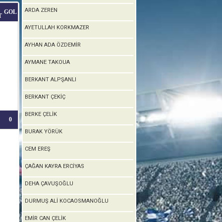
ARDA ZEREN
GOL
T
AYETULLAH KORKMAZER
AYHAN ADA ÖZDEMİR
AYMANE TAKOUA
BERKANT ALPŞANLI
BERKANT ÇEKİÇ
BERKE ÇELİK
0
BURAK YÖRÜK
CEM EREŞ
ÇAĞAN KAYRA ERCİYAS
DEHA ÇAVUŞOĞLU
DURMUŞ ALİ KOCAOSMANOĞLU
EMİR CAN ÇELİK