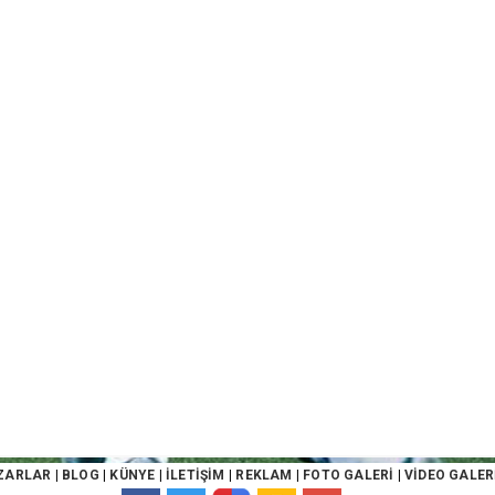
ZARLAR
|
BLOG
|
KÜNYE
|
İLETİŞİM
|
REKLAM
|
FOTO GALERİ
|
VİDEO GALER