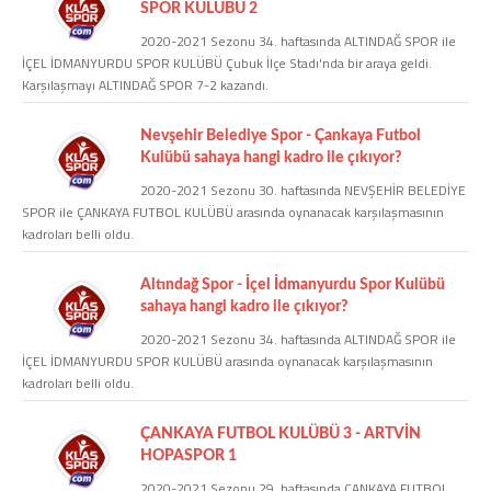
SPOR KULÜBÜ 2
2020-2021 Sezonu 34. haftasında ALTINDAĞ SPOR ile
COPYLEFT 2014. AGB Bilişim Teknolojileri
İÇEL İDMANYURDU SPOR KULÜBÜ Çubuk İlçe Stadı'nda bir araya geldi.
Karşılaşmayı ALTINDAĞ SPOR 7-2 kazandı.
Nevşehir Belediye Spor - Çankaya Futbol
Kulübü sahaya hangi kadro ile çıkıyor?
2020-2021 Sezonu 30. haftasında NEVŞEHİR BELEDİYE
SPOR ile ÇANKAYA FUTBOL KULÜBÜ arasında oynanacak karşılaşmasının
kadroları belli oldu.
Altındağ Spor - İçel İdmanyurdu Spor Kulübü
sahaya hangi kadro ile çıkıyor?
2020-2021 Sezonu 34. haftasında ALTINDAĞ SPOR ile
İÇEL İDMANYURDU SPOR KULÜBÜ arasında oynanacak karşılaşmasının
kadroları belli oldu.
ÇANKAYA FUTBOL KULÜBÜ 3 - ARTVİN
HOPASPOR 1
2020-2021 Sezonu 29. haftasında ÇANKAYA FUTBOL