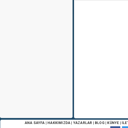
ANA SAYFA
|
HAKKIMIZDA
|
YAZARLAR
|
BLOG
|
KÜNYE
|
İLE