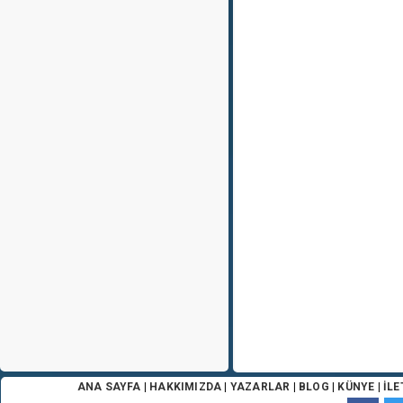
ANA SAYFA
|
HAKKIMIZDA
|
YAZARLAR
|
BLOG
|
KÜNYE
|
İLE