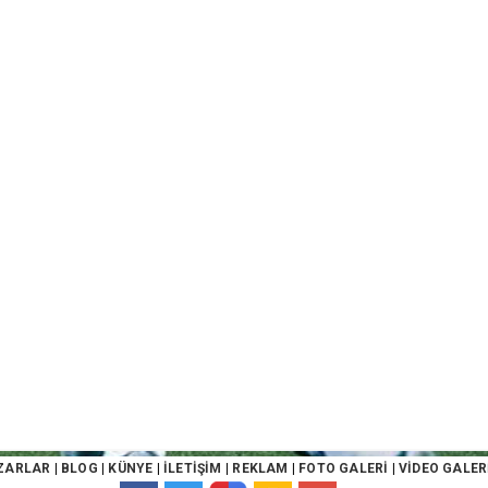
ZARLAR
|
BLOG
|
KÜNYE
|
İLETİŞİM
|
REKLAM
|
FOTO GALERİ
|
VİDEO GALER