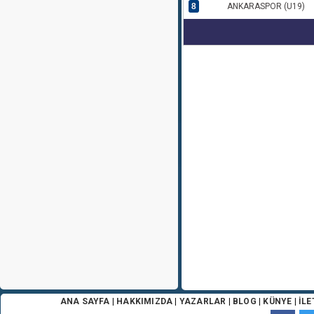
8
ANKARASPOR (U19)
ANA SAYFA
|
HAKKIMIZDA
|
YAZARLAR
|
BLOG
|
KÜNYE
|
İLE