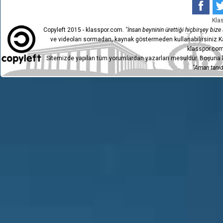
Kla
Copyleft 2015 - klasspor.com.
"İnsan beyninin ürettiği hiçbirşey bize a
ve videoları sormadan, kaynak göstermeden kullanabilirsiniz.Ka
klasspor.com
Sitemizde yapılan tüm yorumlardan yazarları mesuldür. Boşuna h
"Aman tanıdı