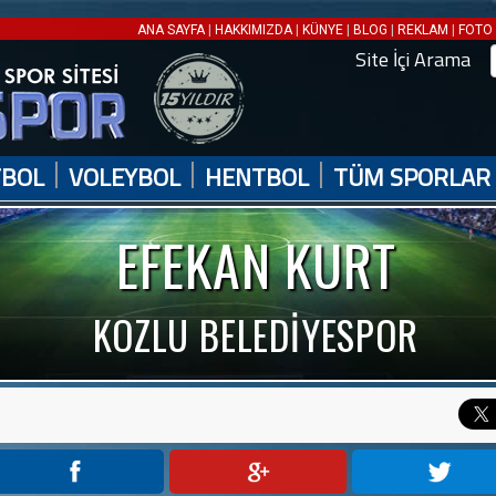
|
|
|
|
|
ANA SAYFA
HAKKIMIZDA
KÜNYE
BLOG
REKLAM
FOTO 
Site İçi Arama
|
|
|
TBOL
VOLEYBOL
HENTBOL
TÜM SPORLAR
EFEKAN KURT
KOZLU BELEDİYESPOR