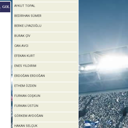
AYKUT TOPAL
GOL
T
BEDİRHAN SÜMER
BERKE LİYAZOĞLU
BURAK ÇİV
CAN AVCI
EFEKAN KURT
ENES YILDIRIM
ERDOĞAN ERDOĞAN
ETHEM ÖZDEN
FURKAN COŞKUN
FURKAN ÜSTÜN
GÖRKEM AYDOĞAN
HAKAN SELÇUK